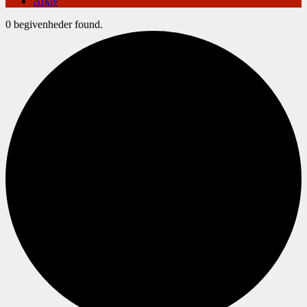
Arkiv
0 begivenheder found.