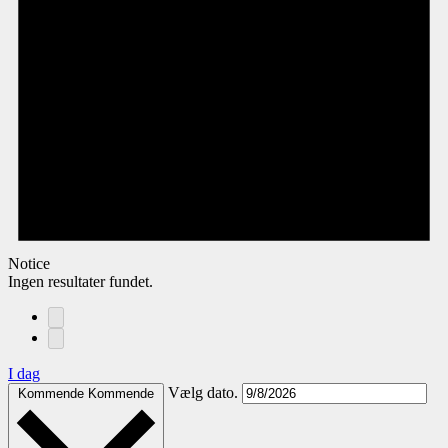
Notice
Ingen resultater fundet.
I dag
Vælg dato.
Kommende
Kommende