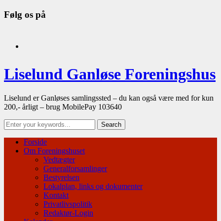
Følg os på
facebook
Liselund Ganløse Foreningshus
Liselund er Ganløses samlingssted – du kan også være med for kun
200,- årligt – brug MobilePay 103640
Forside
Om Foreningshuset
Vedtægter
Generalforsamlinger
Bestyrelsen
Lokalplan, links og dokumenter
Kontakt
Privatlivspolitik
Redaktør-Login