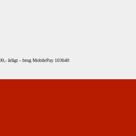
00,- årligt – brug MobilePay 103640