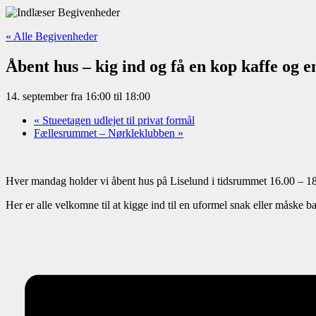
« Alle Begivenheder
Åbent hus – kig ind og få en kop kaffe og e
14. september fra 16:00
til
18:00
«
Stueetagen udlejet til privat formål
Fællesrummet – Nørkleklubben
»
Hver mandag holder vi åbent hus på Liselund i tidsrummet 16.00 – 1
Her er alle velkomne til at kigge ind til en uformel snak eller måske ba