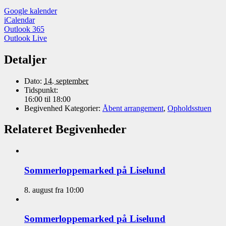
Google kalender
iCalendar
Outlook 365
Outlook Live
Detaljer
Dato:
14. september
Tidspunkt:
16:00 til 18:00
Begivenhed Kategorier:
Åbent arrangement
,
Opholdsstuen
Relateret Begivenheder
Sommerloppemarked på Liselund
8. august fra 10:00
Sommerloppemarked på Liselund