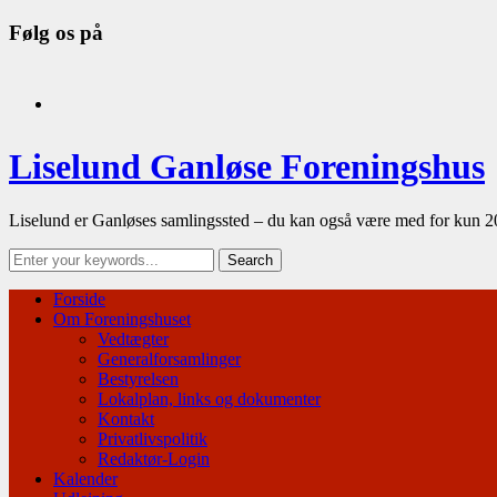
Følg os på
facebook
Liselund Ganløse Foreningshus
Liselund er Ganløses samlingssted – du kan også være med for kun 2
Forside
Om Foreningshuset
Vedtægter
Generalforsamlinger
Bestyrelsen
Lokalplan, links og dokumenter
Kontakt
Privatlivspolitik
Redaktør-Login
Kalender