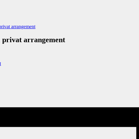
 privat arrangement
il privat arrangement
t