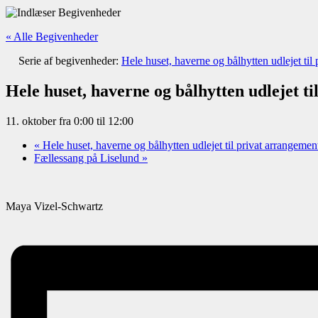
« Alle Begivenheder
Serie af begivenheder:
Hele huset, haverne og bålhytten udlejet til
Hele huset, haverne og bålhytten udlejet t
11. oktober fra 0:00
til
12:00
«
Hele huset, haverne og bålhytten udlejet til privat arrangemen
Fællessang på Liselund
»
Maya Vizel-Schwartz