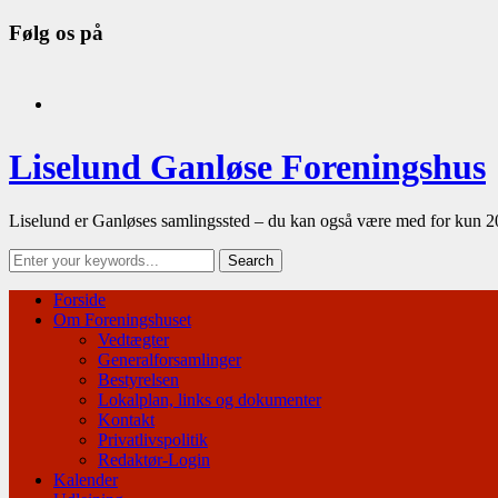
Følg os på
facebook
Liselund Ganløse Foreningshus
Liselund er Ganløses samlingssted – du kan også være med for kun 2
Forside
Om Foreningshuset
Vedtægter
Generalforsamlinger
Bestyrelsen
Lokalplan, links og dokumenter
Kontakt
Privatlivspolitik
Redaktør-Login
Kalender