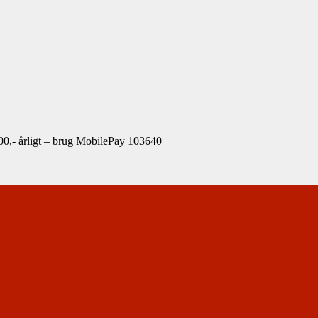
00,- årligt – brug MobilePay 103640