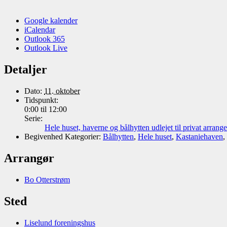
Google kalender
iCalendar
Outlook 365
Outlook Live
Detaljer
Dato:
11. oktober
Tidspunkt:
0:00 til 12:00
Serie:
Hele huset, haverne og bålhytten udlejet til privat arrang
Begivenhed Kategorier:
Bålhytten
,
Hele huset
,
Kastaniehaven
,
Arrangør
Bo Otterstrøm
Sted
Liselund foreningshus