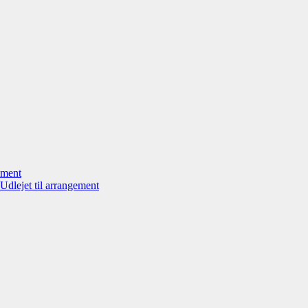
ement
Udlejet til arrangement