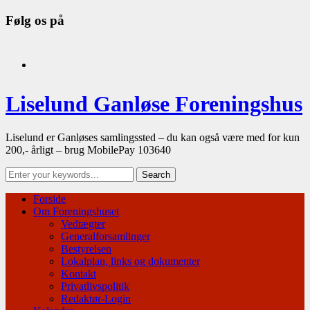
Følg os på
facebook
Liselund Ganløse Foreningshus
Liselund er Ganløses samlingssted – du kan også være med for kun
200,- årligt – brug MobilePay 103640
Forside
Om Foreningshuset
Vedtægter
Generalforsamlinger
Bestyrelsen
Lokalplan, links og dokumenter
Kontakt
Privatlivspolitik
Redaktør-Login