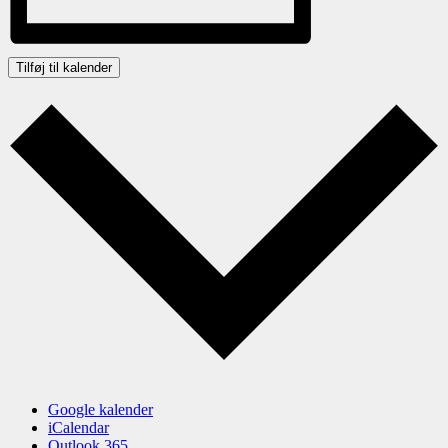
Tilføj til kalender
Google kalender
iCalendar
Outlook 365