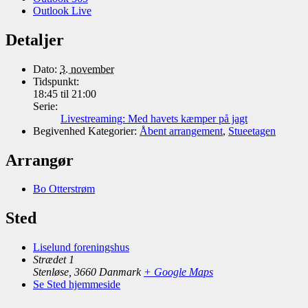
Outlook Live
Detaljer
Dato:
3. november
Tidspunkt:
18:45 til 21:00
Serie:
Livestreaming: Med havets kæmper på jagt
Begivenhed Kategorier:
Åbent arrangement
,
Stueetagen
Arrangør
Bo Otterstrøm
Sted
Liselund foreningshus
Strædet 1
Stenløse
,
3660
Danmark
+ Google Maps
Se Sted hjemmeside