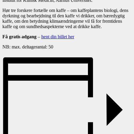
Institut for Klinisk Medicin, Aarhus Universitet.
Hør tre forskere fortælle om kaffe – om kaffeplantens biologi, dens
dyrkning og bearbejdning til den kaffe vi drikker, om bæredygtig
kaffe, om den betydning klimaændringerne vil få for fremtidens
kaffe og om sundhedsaspekterne ved at drikke kaffe.
Få gratis adgang
–
hent din billet her
NB: max. deltagerantal: 50