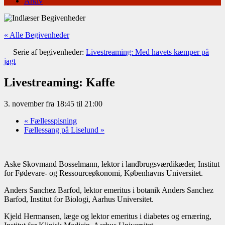
Arkiv
« Alle Begivenheder
Serie af begivenheder:
Livestreaming: Med havets kæmper på
jagt
Livestreaming: Kaffe
3. november fra 18:45
til
21:00
«
Fællesspisning
Fællessang på Liselund
»
Aske Skovmand Bosselmann, lektor i landbrugsværdikæder, Institut
for Fødevare- og Ressourceøkonomi, Københavns Universitet.
Anders Sanchez Barfod, lektor emeritus i botanik Anders Sanchez
Barfod, Institut for Biologi, Aarhus Universitet.
Kjeld Hermansen, læge og lektor emeritus i diabetes og ernæring,