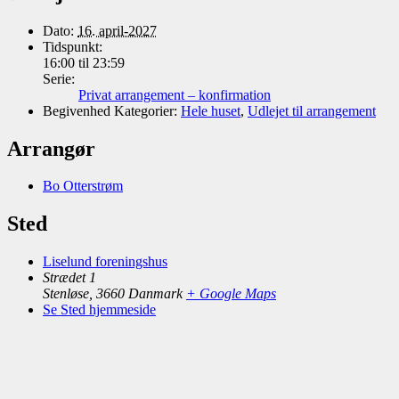
Dato:
16. april-2027
Tidspunkt:
16:00 til 23:59
Serie:
Privat arrangement – konfirmation
Begivenhed Kategorier:
Hele huset
,
Udlejet til arrangement
Arrangør
Bo Otterstrøm
Sted
Liselund foreningshus
Strædet 1
Stenløse
,
3660
Danmark
+ Google Maps
Se Sted hjemmeside