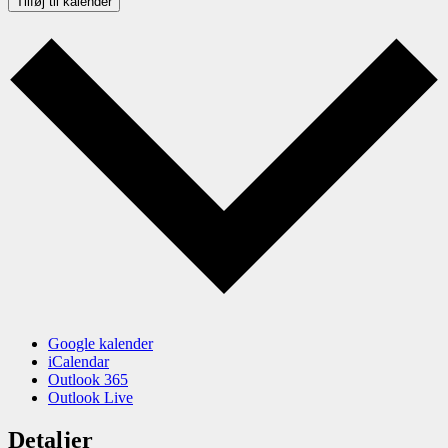
Tilføj til kalender
Google kalender
iCalendar
Outlook 365
Outlook Live
Detaljer