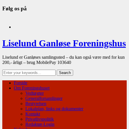
Følg os på
facebook
Liselund Ganløse Foreningshus
Liselund er Ganløses samlingssted – du kan også være med for kun
200,- årligt – brug MobilePay 103640
Forside
Om Foreningshuset
Vedtægter
Generalforsamlinger
Bestyrelsen
Lokalplan, links og dokumenter
Kontakt
Privatlivspolitik
Redaktør-Login