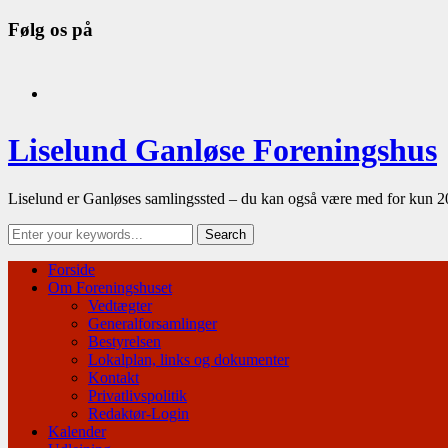
Følg os på
facebook
Liselund Ganløse Foreningshus
Liselund er Ganløses samlingssted – du kan også være med for kun 2
Forside
Om Foreningshuset
Vedtægter
Generalforsamlinger
Bestyrelsen
Lokalplan, links og dokumenter
Kontakt
Privatlivspolitik
Redaktør-Login
Kalender