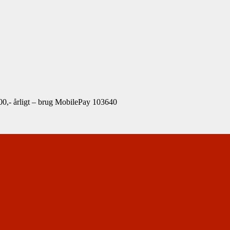
00,- årligt – brug MobilePay 103640