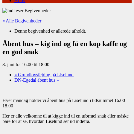
Arkiv
« Alle Begivenheder
Denne begivenhed er allerede afholdt.
Åbent hus – kig ind og få en kop kaffe og
en god snak
8. juni fra 16:00
til
18:00
«
Grundlovsfejring på Liselund
DN-Egedal åbent hus
»
Hver mandag holder vi åbent hus på Liselund i tidsrummet 16.00 –
18.00
Her er alle velkomne til at kigge ind til en uformel snak eller måske
bare for at se, hvordan Liselund ser ud indefra.