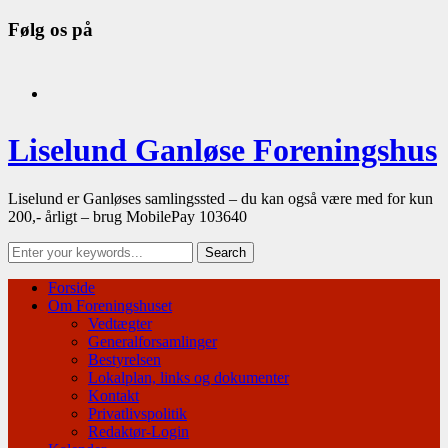
Følg os på
facebook
Liselund Ganløse Foreningshus
Liselund er Ganløses samlingssted – du kan også være med for kun
200,- årligt – brug MobilePay 103640
Forside
Om Foreningshuset
Vedtægter
Generalforsamlinger
Bestyrelsen
Lokalplan, links og dokumenter
Kontakt
Privatlivspolitik
Redaktør-Login