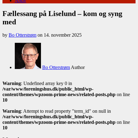
Arkiv
Fællessang på Liselund – kom og syng
med
by
Bo Otterstrøm
on
14. november 2025
Bo Otterstrøm
Author
Warning
: Undefined array key 0 in
/var/www/foreningshus.dk/public_html/wp-
content/themes/wpzoom-prime-news/related-posts.php
on line
10
Warning
: Attempt to read property "term_id" on null in
/var/www/foreningshus.dk/public_html/wp-
content/themes/wpzoom-prime-news/related-posts.php
on line
10