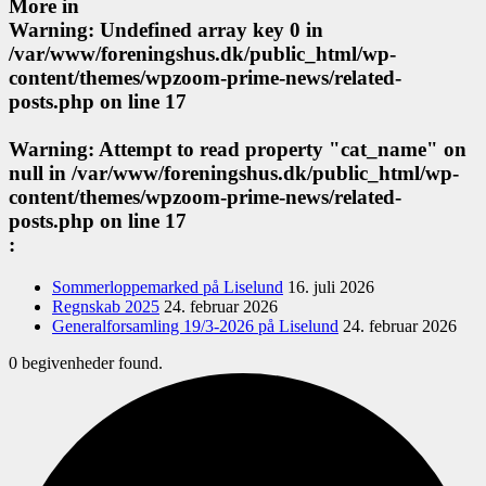
More in
Warning
: Undefined array key 0 in
/var/www/foreningshus.dk/public_html/wp-
content/themes/wpzoom-prime-news/related-
posts.php
on line
17
Warning
: Attempt to read property "cat_name" on
null in
/var/www/foreningshus.dk/public_html/wp-
content/themes/wpzoom-prime-news/related-
posts.php
on line
17
:
Sommerloppemarked på Liselund
16. juli 2026
Regnskab 2025
24. februar 2026
Generalforsamling 19/3-2026 på Liselund
24. februar 2026
0 begivenheder found.