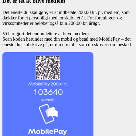
Det er let at blive medlem
Det eneste du skal gøre, er at indbetale 200,00 kr. pr. medlem, som
dækker for et personligt medlemskab i et år. For foreninger og
virksomheder er beløbet også kun 200,00 kr. årligt.
Vi har gjort det endnu lettere at blive medlem.
Scan koden herunder med din mobil og betal med MobilePay – det
eneste du skal skrive på, er din e-mail – som du skriver som besked