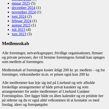
januar 2025
(5)
december 2024
(1)
november 2024
(1)
juni 2024
(2)
februar 2024
(1)
august 2023
(1)
juli 2023
(4)
juni 2023
(3)
Medlemsskab
Alle foreninger, netværksgrupper, frivillige organisationer, firmaer
og private personer, der vil fremme foreningens formål kan optages
som medlem af foreningen.
Medlemskab af foreningen koster årligt 200 kr. pr. medlem – og for
foreninger, virksomheder m.m. er prisen også kun 200 kr.
Alle medlemmer kan leje sig ind på Liselund og selv afholde
forskellige arrangementer af både privat karakter og som
arrangementer for andre medlemmer af Liselund Ganløse
Foreningshus. Der ligger både en åben kalender og en prisliste her
på siderne og du er også altid velkommen til at kontakte os med
forslag, ideer og forespørgsler.