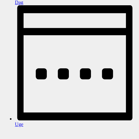
Dag
Uge