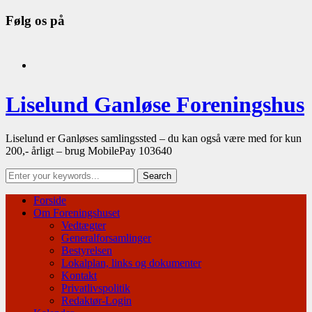
Følg os på
facebook
Liselund Ganløse Foreningshus
Liselund er Ganløses samlingssted – du kan også være med for kun
200,- årligt – brug MobilePay 103640
Forside
Om Foreningshuset
Vedtægter
Generalforsamlinger
Bestyrelsen
Lokalplan, links og dokumenter
Kontakt
Privatlivspolitik
Redaktør-Login