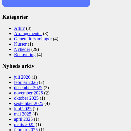
Kategorier
Arkiv
(8)
Arrangementer
(8)
Generalforsamlinger
(4)
Kurser
(1)
Nyheder
(29)
Renovering
(4)
Nyheds arkiv
juli 2026
(1)
februar 2026
(2)
december 2025
(2)
november 2025
(2)
oktober 2025
(1)
september 2025
(4)
juni 2025
(2)
maj 2025
(4)
april 2025
(1)
marts 2025
(1)
februar 2025
(1)