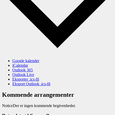
Google kalender
iCalendar
Outlook 365
Outlook Live
Eksporter .ics-fil
Eksport Outlook .ics-fil
Kommende arrangementer
Notice
Der er ingen kommende begivenheder.