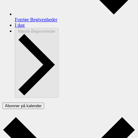
Forrige
Begivenheder
I dag
Næste
Begivenheder
Abonner på kalender