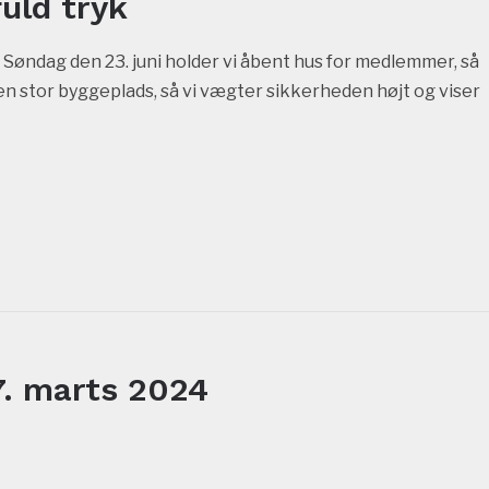
uld tryk
. Søndag den 23. juni holder vi åbent hus for medlemmer, så
 en stor byggeplads, så vi vægter sikkerheden højt og viser
7. marts 2024