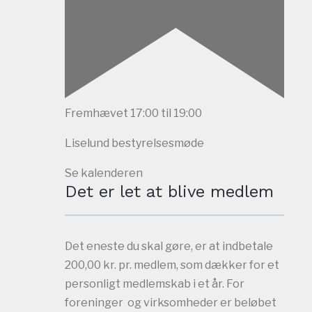
Fremhævet
17:00
til
19:00
Liselund bestyrelsesmøde
Se kalenderen
Det er let at blive medlem
Det eneste du skal gøre, er at indbetale
200,00 kr. pr. medlem, som dækker for et
personligt medlemskab i et år. For
foreninger og virksomheder er beløbet