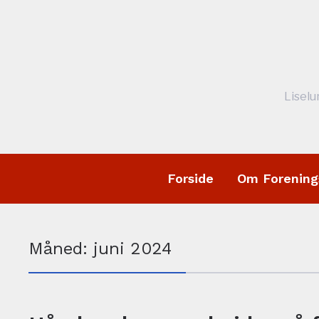
facebook
Liselu
Forside
Om Forening
Måned:
juni 2024
NYHEDER