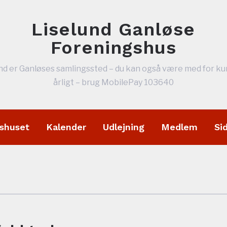
Liselund Ganløse
Foreningshus
nd er Ganløses samlingssted – du kan også være med for ku
årligt – brug MobilePay 103640
shuset
Kalender
Udlejning
Medlem
Si