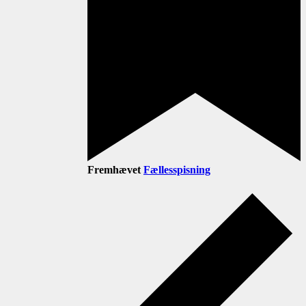
Fremhævet
Fællesspisning