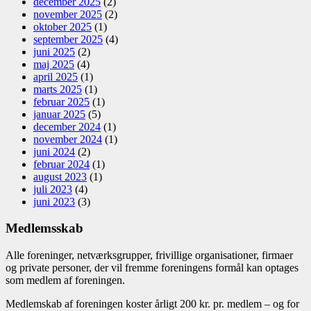
december 2025
(2)
november 2025
(2)
oktober 2025
(1)
september 2025
(4)
juni 2025
(2)
maj 2025
(4)
april 2025
(1)
marts 2025
(1)
februar 2025
(1)
januar 2025
(5)
december 2024
(1)
november 2024
(1)
juni 2024
(2)
februar 2024
(1)
august 2023
(1)
juli 2023
(4)
juni 2023
(3)
Medlemsskab
Alle foreninger, netværksgrupper, frivillige organisationer, firmaer
og private personer, der vil fremme foreningens formål kan optages
som medlem af foreningen.
Medlemskab af foreningen koster årligt 200 kr. pr. medlem – og for