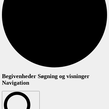
Begivenheder
Begivenheder Søgning og visninger
Navigation