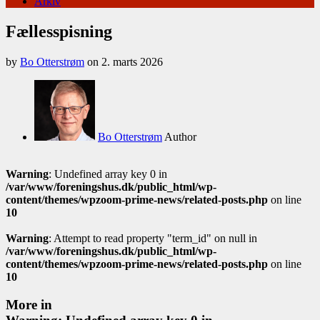
Arkiv
Fællesspisning
by
Bo Otterstrøm
on
2. marts 2026
Bo Otterstrøm
Author
Warning
: Undefined array key 0 in
/var/www/foreningshus.dk/public_html/wp-
content/themes/wpzoom-prime-news/related-posts.php
on line
10
Warning
: Attempt to read property "term_id" on null in
/var/www/foreningshus.dk/public_html/wp-
content/themes/wpzoom-prime-news/related-posts.php
on line
10
More in