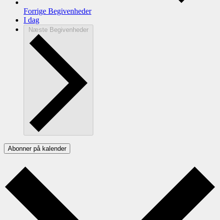
Forrige
Begivenheder
I dag
Næste
Begivenheder
Abonner på kalender