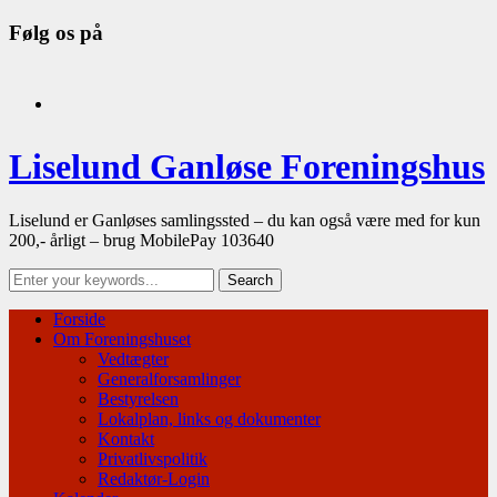
Følg os på
facebook
Liselund Ganløse Foreningshus
Liselund er Ganløses samlingssted – du kan også være med for kun
200,- årligt – brug MobilePay 103640
Forside
Om Foreningshuset
Vedtægter
Generalforsamlinger
Bestyrelsen
Lokalplan, links og dokumenter
Kontakt
Privatlivspolitik
Redaktør-Login