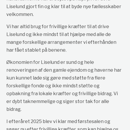
Liselund gjort fin og klar til at byde nye fællesskaber
velkommen.
Vi har altid brug for frivillige kræfter til at drive
Liselund og ikke mindst til at hjælpe med alle de
mange forskellige arrangementer vi efterhånden
har fået stablet på benene.
Økonomien for Liselund er sund og hele
renoveringen af den gamle ejendom og haverne har
kun kunnet lade sig gøre med støtte fra flere
forskellige fonde og ikke mindst støtte og
opbakning fra lokale kræfter og frivillige bidrag. Vi
er dybt taknemmelige og siger stor tak for alle
bidrag.
I efteråret 2025 blev vi klar med førstesalen og
søger nu efter frivillige kræfter, som kan hjælpe os