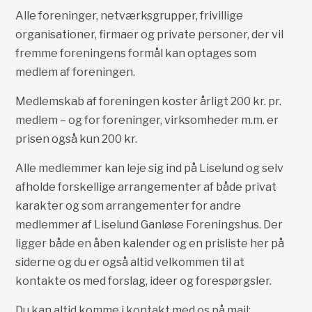
Alle foreninger, netværksgrupper, frivillige
organisationer, firmaer og private personer, der vil
fremme foreningens formål kan optages som
medlem af foreningen.
Medlemskab af foreningen koster årligt 200 kr. pr.
medlem – og for foreninger, virksomheder m.m. er
prisen også kun 200 kr.
Alle medlemmer kan leje sig ind på Liselund og selv
afholde forskellige arrangementer af både privat
karakter og som arrangementer for andre
medlemmer af Liselund Ganløse Foreningshus. Der
ligger både en åben kalender og en prisliste her på
siderne og du er også altid velkommen til at
kontakte os med forslag, ideer og forespørgsler.
Du kan altid komme i kontakt med os på mail: