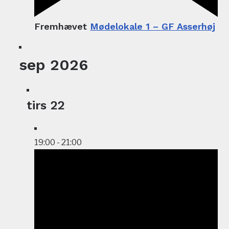
Fremhævet
Mødelokale 1 – GF Asserhøj
sep 2026
tirs
22
19:00
-
21:00