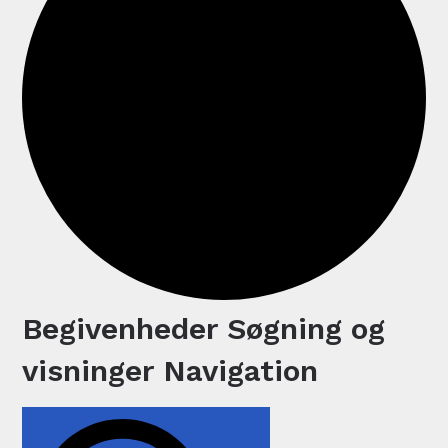
Begivenheder Søgning og
Begivenheder
visninger Navigation