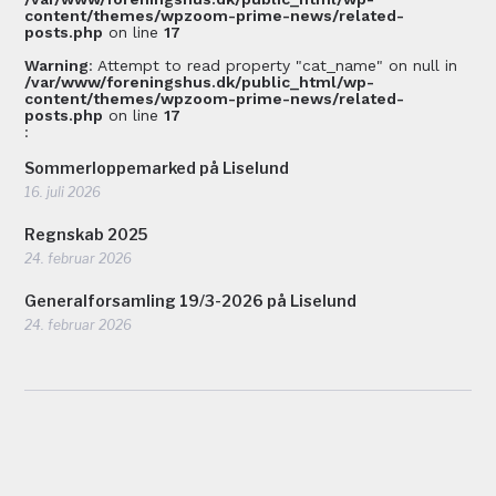
content/themes/wpzoom-prime-news/related-
posts.php
on line
17
Warning
: Attempt to read property "cat_name" on null in
/var/www/foreningshus.dk/public_html/wp-
content/themes/wpzoom-prime-news/related-
posts.php
on line
17
:
Sommerloppemarked på Liselund
16. juli 2026
Regnskab 2025
24. februar 2026
Generalforsamling 19/3-2026 på Liselund
24. februar 2026