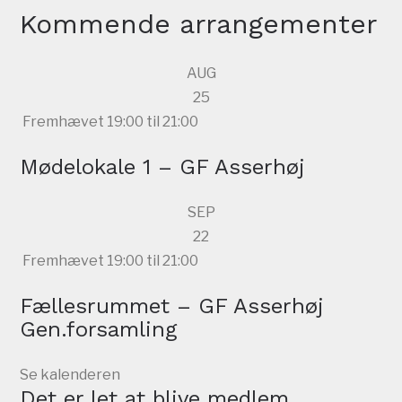
Kommende arrangementer
AUG
25
Fremhævet
19:00
til
21:00
Mødelokale 1 – GF Asserhøj
SEP
22
Fremhævet
19:00
til
21:00
Fællesrummet – GF Asserhøj
Gen.forsamling
Se kalenderen
Det er let at blive medlem