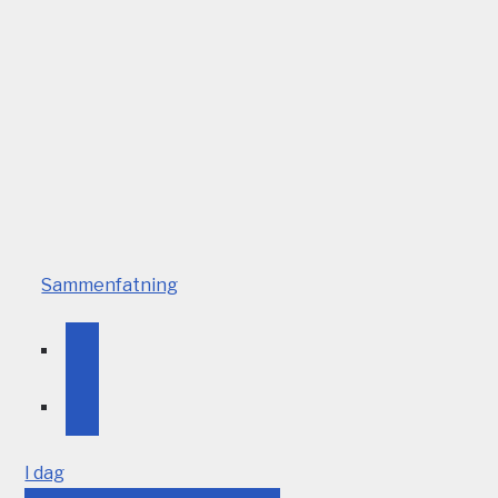
Sammenfatning
I dag