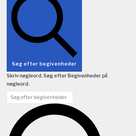
Søg efter begivenheder
Skriv nøgleord. Søg efter Begivenheder på
nøgleord.