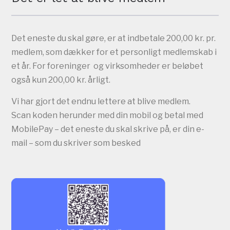
Det eneste du skal gøre, er at indbetale 200,00 kr. pr.
medlem, som dækker for et personligt medlemskab i
et år. For foreninger og virksomheder er beløbet
også kun 200,00 kr. årligt.
Vi har gjort det endnu lettere at blive medlem.
Scan koden herunder med din mobil og betal med
MobilePay – det eneste du skal skrive på, er din e-
mail – som du skriver som besked