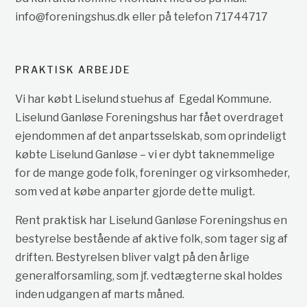
info@foreningshus.dk eller på telefon 71744717
PRAKTISK ARBEJDE
Vi har købt Liselund stuehus af Egedal Kommune.
Liselund Ganløse Foreningshus har fået overdraget
ejendommen af det anpartsselskab, som oprindeligt
købte Liselund Ganløse – vi er dybt taknemmelige
for de mange gode folk, foreninger og virksomheder,
som ved at købe anparter gjorde dette muligt.
Rent praktisk har Liselund Ganløse Foreningshus en
bestyrelse bestående af aktive folk, som tager sig af
driften. Bestyrelsen bliver valgt på den årlige
generalforsamling, som jf. vedtægterne skal holdes
inden udgangen af marts måned.