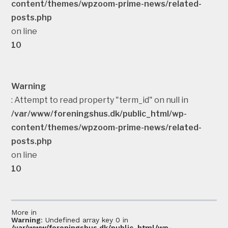
content/themes/wpzoom-prime-news/related-
posts.php
on line
10
Warning
: Attempt to read property "term_id" on null in
/var/www/foreningshus.dk/public_html/wp-
content/themes/wpzoom-prime-news/related-
posts.php
on line
10
More in
Warning
: Undefined array key 0 in
/var/www/foreningshus.dk/public_html/wp-