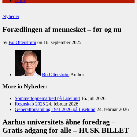
Arkiv
Nyheder
Forædlingen af mennesket – før og nu
by
Bo Otterstrøm
on
16. september 2025
Bo Otterstrøm
Author
More in Nyheder:
Sommerloppemarked på Liselund
16. juli 2026
Regnskab 2025
24. februar 2026
Generalforsamling 19/3-2026 på Liselund
24. februar 2026
Aarhus universitets åbne foredrag –
Gratis adgang for alle – HUSK BILLET