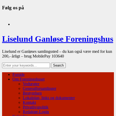
Følg os på
facebook
Liselund Ganløse Foreningshus
Liselund er Ganløses samlingssted – du kan også være med for kun
200,- årligt – brug MobilePay 103640
Forside
Om Foreningshuset
Vedtægter
Generalforsamlinger
Bestyrelsen
Lokalplan, links og dokumenter
Kontakt
Privatlivspolitik
Redaktør-Login