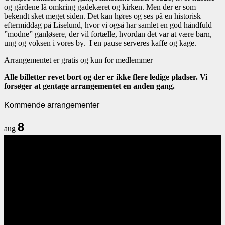
og gårdene lå omkring gadekæret og kirken. Men der er som
bekendt sket meget siden. Det kan høres og ses på en historisk
eftermiddag på Liselund, hvor vi også har samlet en god håndfuld
”modne” ganløsere, der vil fortælle, hvordan det var at være barn,
ung og voksen i vores by. I en pause serveres kaffe og kage.
Arrangementet er gratis og kun for medlemmer
Alle billetter revet bort og der er ikke flere ledige pladser. Vi
forsøger at gentage arrangementet en anden gang.
Kommende arrangementer
8
aug