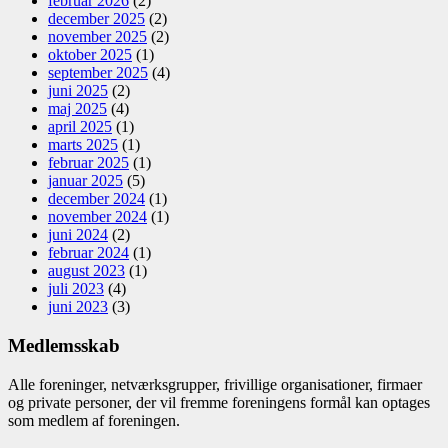
februar 2026
(2)
december 2025
(2)
november 2025
(2)
oktober 2025
(1)
september 2025
(4)
juni 2025
(2)
maj 2025
(4)
april 2025
(1)
marts 2025
(1)
februar 2025
(1)
januar 2025
(5)
december 2024
(1)
november 2024
(1)
juni 2024
(2)
februar 2024
(1)
august 2023
(1)
juli 2023
(4)
juni 2023
(3)
Medlemsskab
Alle foreninger, netværksgrupper, frivillige organisationer, firmaer
og private personer, der vil fremme foreningens formål kan optages
som medlem af foreningen.