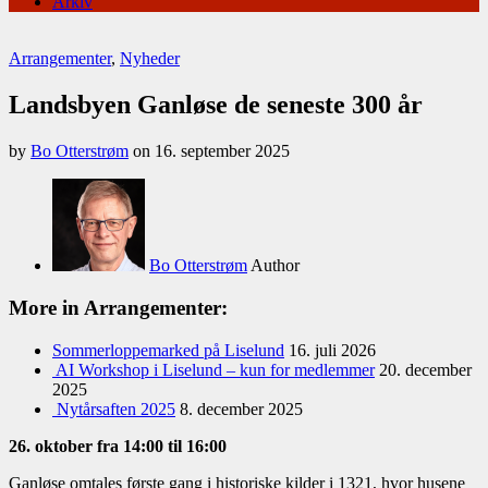
Arkiv
Arrangementer
,
Nyheder
Landsbyen Ganløse de seneste 300 år
by
Bo Otterstrøm
on
16. september 2025
Bo Otterstrøm
Author
More in Arrangementer:
Sommerloppemarked på Liselund
16. juli 2026
AI Workshop i Liselund – kun for medlemmer
20. december
2025
Nytårsaften 2025
8. december 2025
26. oktober fra 14:00 til 16:00
Ganløse omtales første gang i historiske kilder i 1321, hvor husene