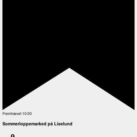
Fremhævet
10:00
Sommerloppemarked på Liselund
9