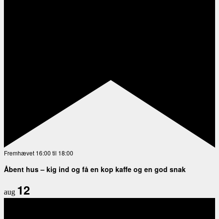
Fremhævet
16:00
til
18:00
Åbent hus – kig ind og få en kop kaffe og en god snak
12
aug