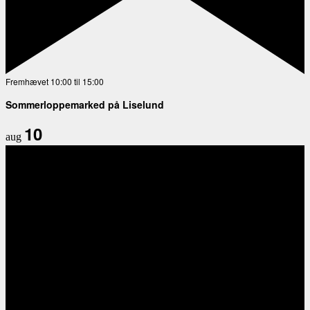
Fremhævet
10:00
til
15:00
Sommerloppemarked på Liselund
10
aug