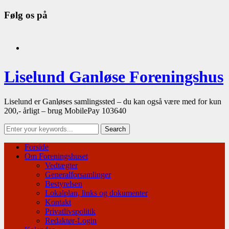
Følg os på
facebook
Liselund Ganløse Foreningshus
Liselund er Ganløses samlingssted – du kan også være med for kun
200,- årligt – brug MobilePay 103640
Forside
Om Foreningshuset
Vedtægter
Generalforsamlinger
Bestyrelsen
Lokalplan, links og dokumenter
Kontakt
Privatlivspolitik
Redaktør-Login